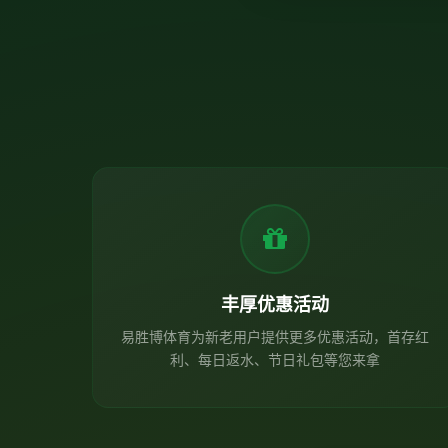
丰厚优惠活动
易胜博体育为新老用户提供更多优惠活动，首存红
利、每日返水、节日礼包等您来拿