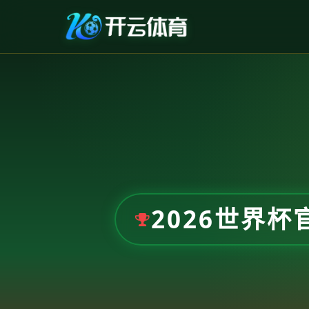
2026世界