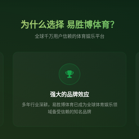
为什么选择 易胜博体育？
全球千万用户信赖的体育娱乐平台
强大的品牌效应
多年行业深耕，易胜博体育已成为全球体育娱乐领
域备受信赖的知名品牌