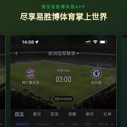
预览易胜博体育APP
尽享易胜博体育掌上世界