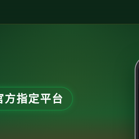
杯官方指定平台