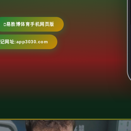
易胜博体育手机网页版
记网址:app3030.com